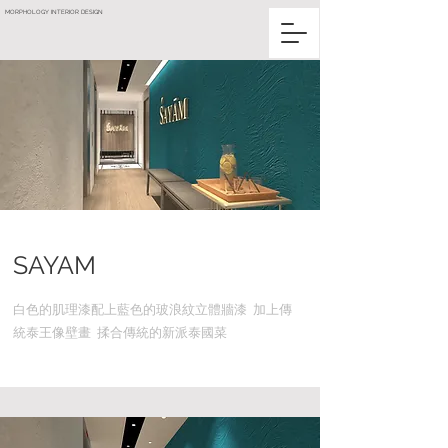
MORPHOLOGY INTERIOR DESIGN
SAYAM
白色的肌理漆配上藍色的玻浪紋立體牆漆 加上傳
統泰王像壁畫 揉合傳統的新派泰國菜