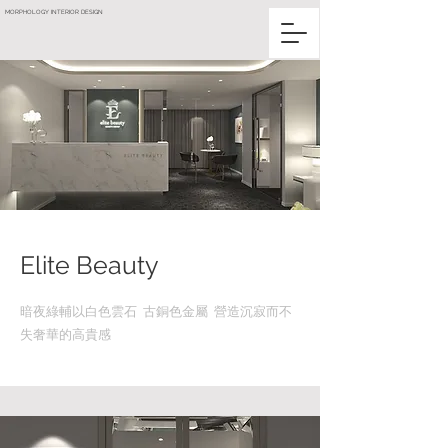
MORPHOLOGY INTERIOR DESIGN
Elite Beauty
暗夜綠輔以白色雲石 古銅色金屬 營造沉寂而不
失奢華的高貴感