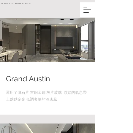
MORPHOLOGY INTERIOR DESIGN
​Grand Austin
運用了薄石片​ 古銅金鋼 灰片玻璃 原始的氣息帶
上點點金光 低調奢華的酒店風